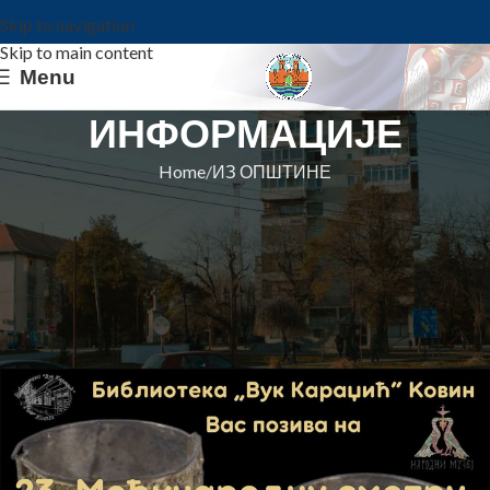
Skip to navigation
Skip to main content
Menu
ИНФОРМАЦИЈЕ
Home
ИЗ ОПШТИНЕ
ИЗ ОПШТИНЕ
СМОТРА АРХЕОЛОШКОГ
ФИЛМА ОД 6-8.СЕПТЕМБРА У
БИБЛИОТЕЦИ
Општина Ковин
On 4. septembar 2023.