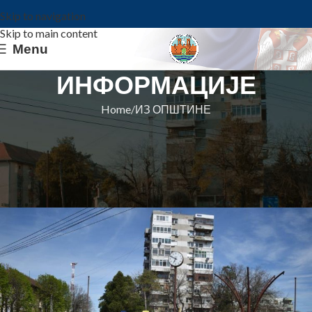
Skip to navigation
Skip to main content
Menu
ИНФОРМАЦИЈЕ
Home
ИЗ ОПШТИНЕ
ИЗ ОПШТИНЕ
ОБЕЛЕЖАВАЊЕ ДАНА
ОПШТИНЕ КОВИН
Општина Ковин
On 2. oktobar 2023.