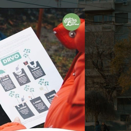
на Ковин
On 5. april 2021.