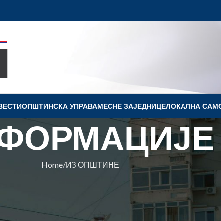
ВЕСТИ
OПШТИНСКА УПРАВА
МЕСНЕ ЗАЈЕДНИЦЕ
ЛОКАЛНА САМ
ФОРМАЦИЈЕ
Home
ИЗ ОПШТИНЕ
ПШТИНЕ
ОДЕЛА БЕСПЛАТНИХ САДНИЦА
 9. АПРИЛА