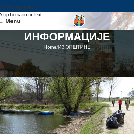
Skip to navigation
Skip to main content
Menu
ИНФОРМАЦИЈЕ
Home
ИЗ ОПШТИНЕ
ИЗ ОПШТИНЕ
ДУНАВАЦ И ЛЕПШИ И ЧИСТИЈИ
Општина Ковин
On 14. april 2021.