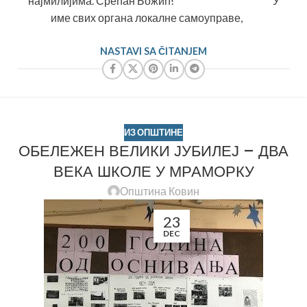
најмилијима. Срећан Божић! У
име свих органа локалне самоуправе,
NASTAVI SA ČITANJEM
ИЗ ОПШТИНЕ
ОБЕЛЕЖЕН ВЕЛИКИ ЈУБИЛЕЈ – ДВА
ВЕКА ШКОЛЕ У МРАМОРКУ
Општина Ковин
23
DEC