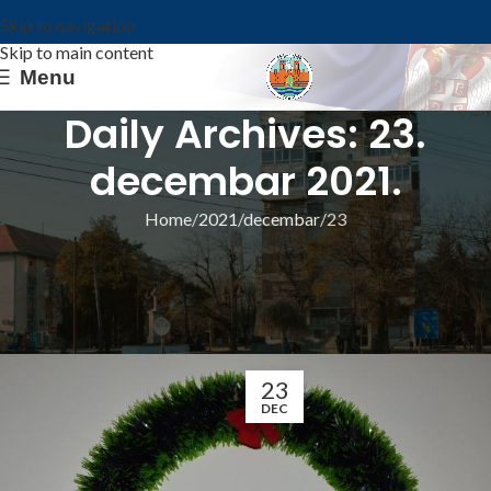
Skip to navigation
Skip to main content
Menu
Daily Archives: 23.
decembar 2021.
Home
2021
decembar
23
ИЗ ОПШТИНЕ
ЧЕСТИТКЕ ЗА БОЖИЋ ПО
ГРЕГОРИЈАНСКОМ КАЛЕНДАРУ
Општина Ковин
23
DEC