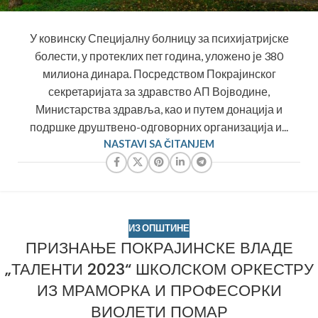
У ковинску Специјалну болницу за психијатријске
болести, у протеклих пет година, уложено је 380
милиона динара. Посредством Покрајинског
секретаријата за здравство АП Војводине,
Министарства здравља, као и путем донација и
подршке друштвено-одговорних организација и...
NASTAVI SA ČITANJEM
ИЗ ОПШТИНЕ
ПРИЗНАЊЕ ПОКРАЈИНСКЕ ВЛАДЕ
„ТАЛЕНТИ 2023“ ШКОЛСКОМ ОРКЕСТРУ
ИЗ МРАМОРКА И ПРОФЕСОРКИ
ВИОЛЕТИ ПОМАР