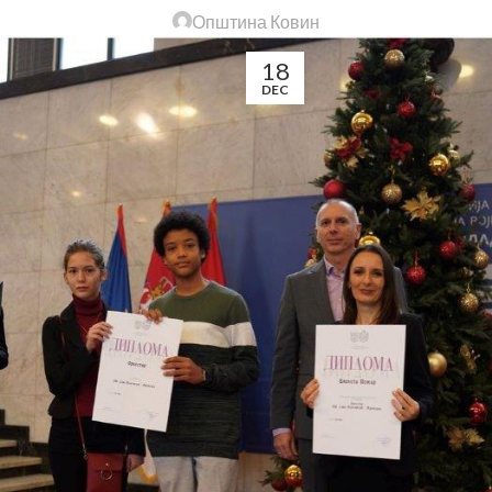
Општина Ковин
18
DEC