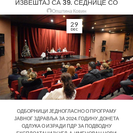
ИЗВЕШТАЈ СА 39. СЕДНИЦЕ СО
Општина Ковин
29
DEC
ОДБОРНИЦИ ЈЕДНОГЛАСНО О ПРОГРАМУ
ЈАВНОГ ЗДРАВЉА ЗА 2024. ГОДИНУ, ДОНЕТА
ОДЛУКА О ИЗРАДИ ПДР ЗА ПОДВОДНУ