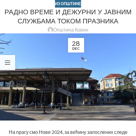
ИЗ ОПШТИНЕ
РАДНО ВРЕМЕ И ДЕЖУРНИ У ЈАВНИМ
СЛУЖБАМА ТОКОМ ПРАЗНИКА
Општина Ковин
28
DEC
На прагу смо Нове 2024, за већину запослених следе