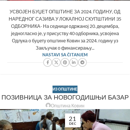
УСВОЈЕН БУЏЕТ ОПШТИНЕ ЗА 2024. ГОДИНУ, ОД
НАРЕДНОГ САЗИВА У ЛОКАЛНОЈ СКУПШТИНИ 35
ОДБОРНИКА- На седници одржаној 20. децембра,
једногласно је, у присуству 40 одборника, усвојена
Одлука о буџету општине Ковин за 2024. годину уз
Закључак о финансирању...
NASTAVI SA ČITANJEM
ИЗ ОПШТИНЕ
ПОЗИВНИЦА ЗА НОВОГОДИШЊИ БАЗАР
Општина Ковин
21
DEC