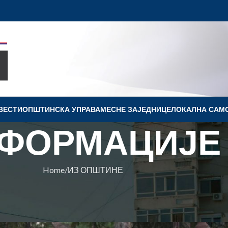
ВЕСТИ
OПШТИНСКА УПРАВА
МЕСНЕ ЗАЈЕДНИЦЕ
ЛОКАЛНА САМ
ФОРМАЦИЈЕ
Home
ИЗ ОПШТИНЕ
ПШТИНЕ
И СВОЈ ХЛАД“ У 2021.
Ковин
On 13. decembar 2021.