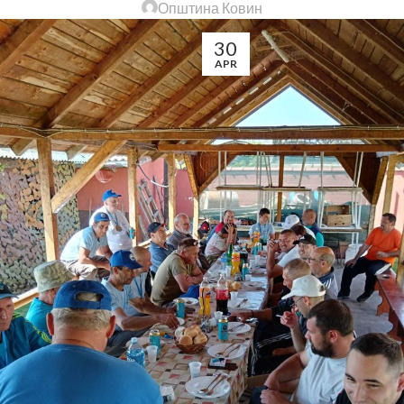
Општина Ковин
30
APR