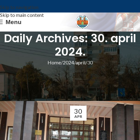
Skip to navigation
Skip to main content
Menu
Daily Archives: 30. april
2024.
Home
2024
april
30
ИЗ ОПШТИНЕ
ЧЕСТИТКЕ И ОБАВЕШТЕЊЕ О
НЕРАДНИМ ДАНИМА
Општина Ковин
30
APR