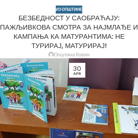
ИЗ ОПШТИНЕ
БЕЗБЕДНОСТ У САОБРАЋАЈУ:
ПАЖЉИВКОВА СМОТРА ЗА НАЈМЛАЂЕ И
КАМПАЊА КА МАТУРАНТИМА: НЕ
ТУРИРАЈ, МАТУРИРАЈ!
Општина Ковин
30
APR