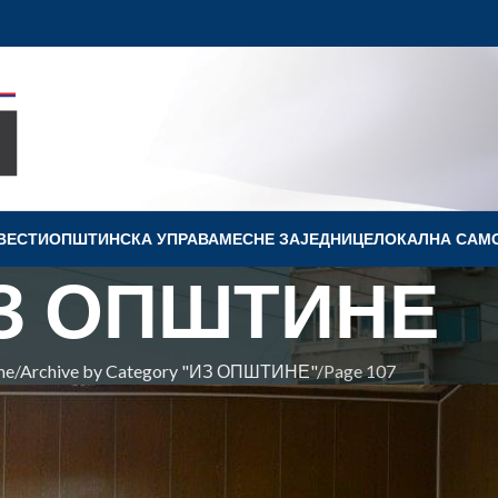
ВЕСТИ
OПШТИНСКА УПРАВА
МЕСНЕ ЗАЈЕДНИЦЕ
ЛОКАЛНА САМ
З ОПШТИНЕ
me
Archive by Category "ИЗ ОПШТИНЕ"
Page 107