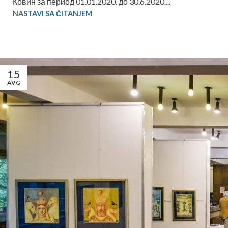
Ковин за период 01.01.2020. до 30.6.2020....
NASTAVI SA ČITANJEM
15
AVG