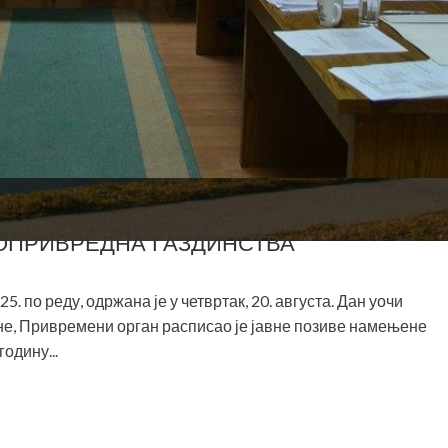
ОПРИВРЕДНА ГАЗДИНСТВА
по реду, одржана је у четвртак, 20. августа. Дан уочи
е, Привремени орган расписао је јавне позиве намењене
одину...