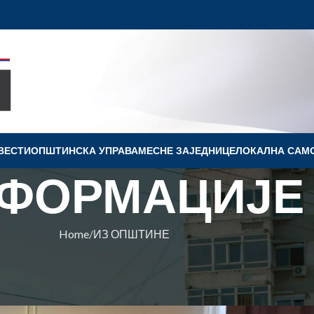
ВЕСТИ
OПШТИНСКА УПРАВА
МЕСНЕ ЗАЈЕДНИЦЕ
ЛОКАЛНА САМ
ФОРМАЦИЈЕ
Home
ИЗ ОПШТИНЕ
ПШТИНЕ
БРУ УПРАВУ НА ЛОКАЛУ
а Ковин
On 8. februar 2020.