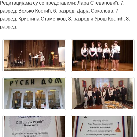
Рецитацијама су се представили: Лара Стевановић, 7.
разред; Вељко Костић, 6. разред; Дарја Соколова, 7.
разред; Кристина Стаменков, 8. разред и Урош Костић, 8.
разред.