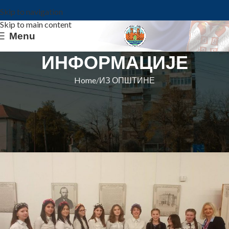
Skip to navigation
Skip to main content
Menu
ИНФОРМАЦИЈЕ
Home
ИЗ ОПШТИНЕ
ИЗ ОПШТИНЕ
УЧЕНИЦИ ИЗ БАВАНИШТА
НАСТУПИЛИ У РУСКОМ ДОМУ
Општина Ковин
On 2. decembar 2021.